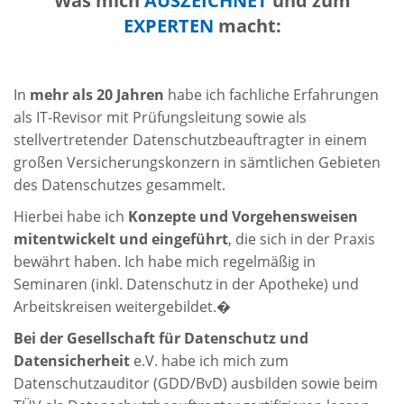
Was mich
AUSZEICHNET
und zum
EXPERTEN
macht:
In
mehr als 20 Jahren
habe ich fachliche Erfahrungen
als IT-Revisor mit Prüfungsleitung sowie als
stellvertretender Datenschutzbeauftragter in einem
großen Versicherungskonzern in sämtlichen Gebieten
des Datenschutzes gesammelt.
Hierbei habe ich
Konzepte und Vorgehensweisen
mitentwickelt und eingeführt
, die sich in der Praxis
bewährt haben. Ich habe mich regelmäßig in
Seminaren (inkl. Datenschutz in der Apotheke) und
Arbeitskreisen weitergebildet.�
Bei der Gesellschaft für Datenschutz und
Datensicherheit
e.V. habe ich mich zum
Datenschutzauditor (GDD/BvD) ausbilden sowie beim